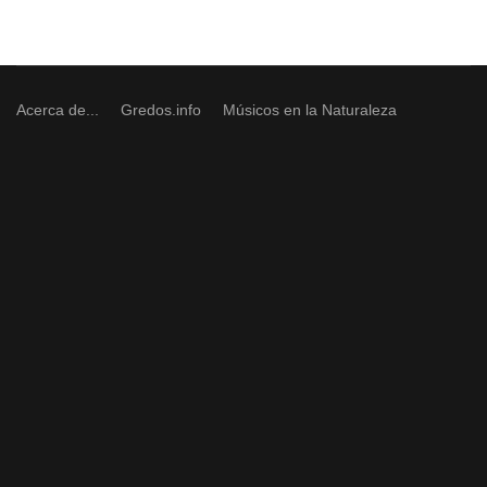
Acerca de...
Gredos.info
Músicos en la Naturaleza