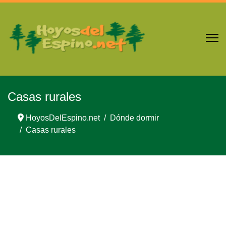
Casas rurales
HoyosDelEspino.net
Dónde dormir
Casas rurales