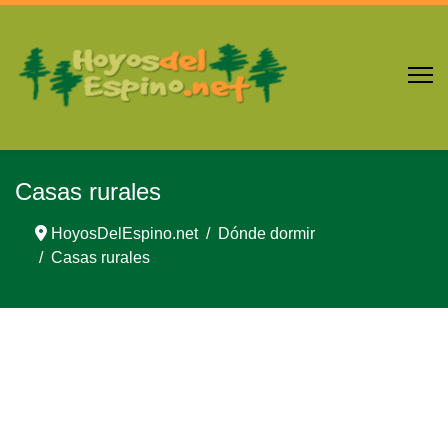
Casas rurales
HoyosDelEspino.net
Dónde dormir
Casas rurales