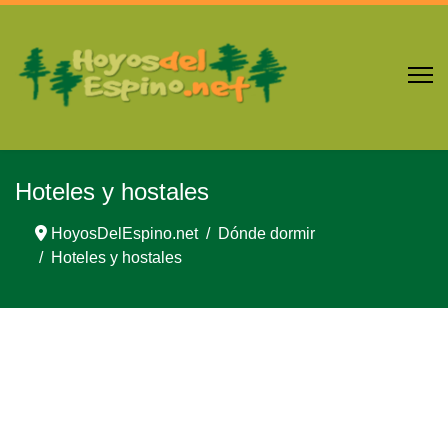
Hoteles y hostales
HoyosDelEspino.net
Dónde dormir
Hoteles y hostales