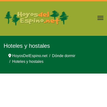
Hoteles y hostales
HoyosDelEspino.net
Dónde dormir
Hoteles y hostales