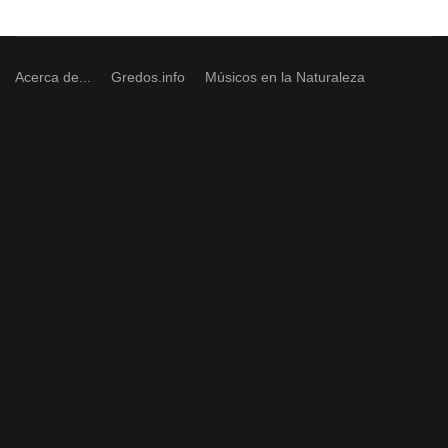
Acerca de...
Gredos.info
Músicos en la Naturaleza