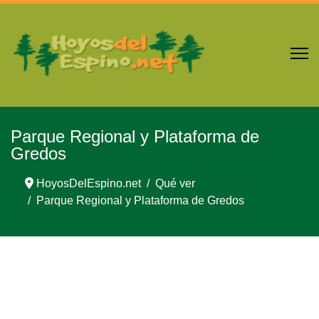
Parque Regional y Plataforma de
Gredos
HoyosDelEspino.net
Qué ver
Parque Regional y Plataforma de Gredos