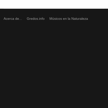
Acerca de...
Gredos.info
Músicos en la Naturaleza