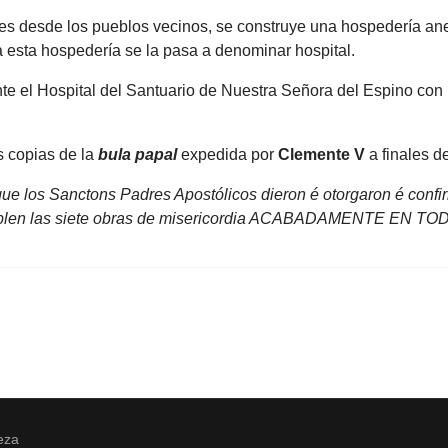
nes desde los pueblos vecinos, se construye una hospedería an
I a esta hospedería se la pasa a denominar hospital.
 el Hospital del Santuario de Nuestra Señora del Espino con 
s copias de la
bula papal
expedida por
Clemente V
a finales de
ue los Sanctons Padres Apostólicos dieron é otorgaron é confir
umplen las siete obras de misericordia ACABADAMENTE EN TO
eza