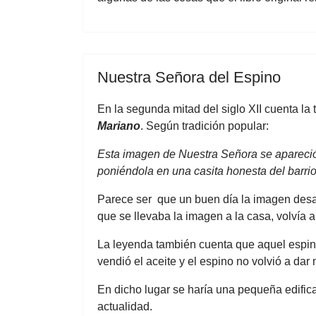
Nuestra Señora del Espino
En la segunda mitad del siglo XII cuenta la
Mariano
. Según tradición popular:
Esta imagen de Nuestra Señora se apareció 
poniéndola en una casita honesta del barri
Parece ser que un buen día la imagen desa
que se llevaba la imagen a la casa, volvía a
La leyenda también cuenta que aquel espino 
vendió el aceite y el espino no volvió a dar
En dicho lugar se haría una pequeña edifica
actualidad.