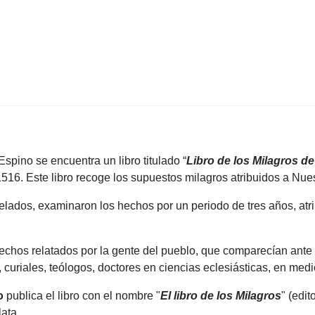
spino se encuentra un libro titulado “
Libro de los Milagros d
16. Este libro recoge los supuestos milagros atribuidos a Nue
Prelados, examinaron los hechos por un periodo de tres años, atri
echos relatados por la gente del pueblo, que comparecían ante el
, curiales, teólogos, doctores en ciencias eclesiásticas, en medi
o
publica el libro con el nombre "
El libro de los Milagros
" (edit
lata