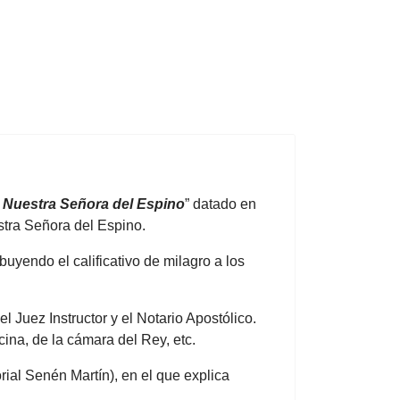
e Nuestra Señora del Espino
” datado en
stra Señora del Espino.
buyendo el calificativo de milagro a los
 Juez Instructor y el Notario Apostólico.
cina, de la cámara del Rey, etc.
orial Senén Martín), en el que explica