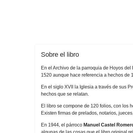
Sobre el libro
En el Archivo de la parroquia de Hoyos del E
1520 aunque hace referencia a hechos de 15
En el siglo XVII la Iglesia a través de sus 
hechos que se relatan.
El libro se compone de 120 folios, con los h
Existen firmas de prelados, notarios, jueces
En 1944, el párroco
Manuel Castel Romer
algunas de las cosas que el libro original re