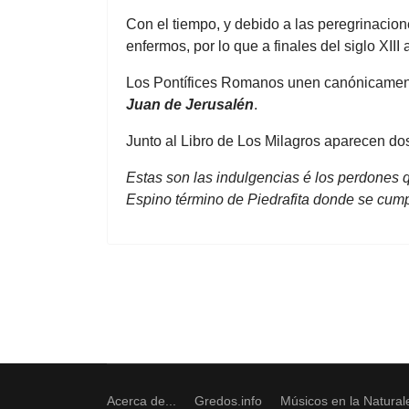
Con el tiempo, y debido a las peregrinacio
enfermos, por lo que a finales del siglo XII
Los Pontífices Romanos unen canónicamente
Juan de Jerusalén
.
Junto al Libro de Los Milagros aparecen do
Estas son las indulgencias é los perdones q
Espino término de Piedrafita donde se c
Acerca de...
Gredos.info
Músicos en la Natural