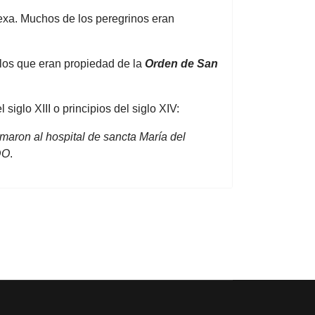
exa. Muchos de los peregrinos eran
los que eran propiedad de la
Orden de San
l siglo XIII o principios del siglo XIV:
maron al hospital de sancta María del
DO
.