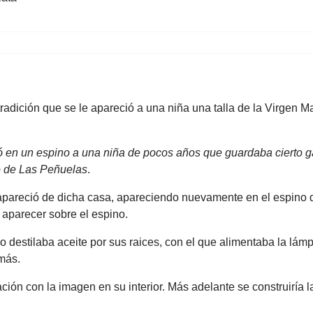
 tradición que se le apareció a una niña una talla de la Virgen 
en un espino a una niña de pocos años que guardaba cierto ga
o de Las Peñuelas
.
pareció de dicha casa, apareciendo nuevamente en el espino d
 aparecer sobre el espino.
destilaba aceite por sus raices, con el que alimentaba la lámp
 más.
ción con la imagen en su interior. Más adelante se construiría l