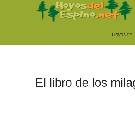
Hoyos del
El libro de los mil