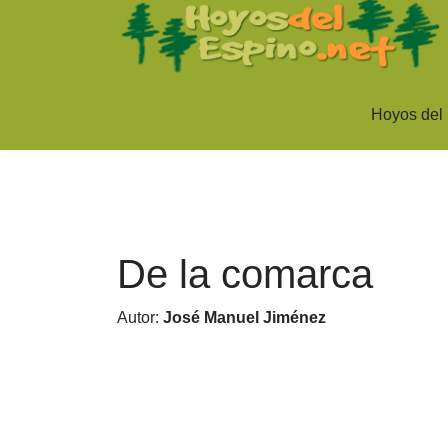
Hoyos del
De la comarca
Autor:
José Manuel Jiménez