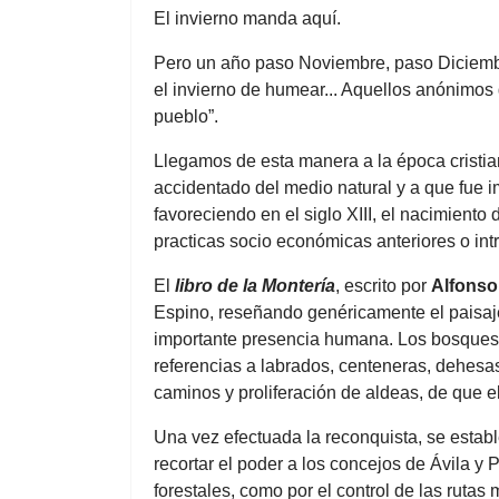
El invierno manda aquí.
Pero un año paso Noviembre, paso Diciembre 
el invierno de humear... Aquellos anónimos 
pueblo”.
Llegamos de esta manera a la época cristian
accidentado del medio natural y a que fue
favoreciendo en el siglo XIII, el nacimien
practicas socio económicas anteriores o in
El
libro de la Montería
, escrito por
Alfonso
Espino, reseñando genéricamente el paisaj
importante presencia humana. Los bosques, l
referencias a labrados, centeneras, dehesas
caminos y proliferación de aldeas, de que e
Una vez efectuada la reconquista, se establ
recortar el poder a los concejos de Ávila y 
forestales, como por el control de las ruta