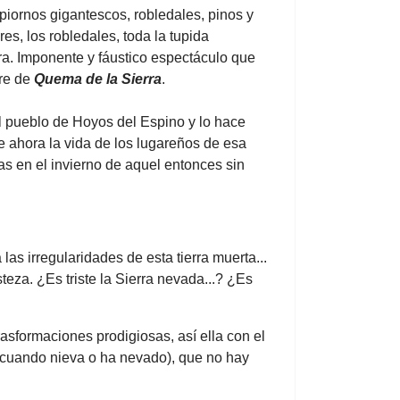
 piornos gigantescos, robledales, pinos y
es, los robledales, toda la tupida
ra. Imponente y fáustico espectáculo que
re de
Quema de la Sierra
.
el pueblo de Hoyos del Espino y lo hace
 ahora la vida de los lugareños de esa
ras en el invierno de aquel entonces sin
s irregularidades de esta tierra muerta...
teza. ¿Es triste la Sierra nevada...? ¿Es
asformaciones prodigiosas, así ella con el
(cuando nieva o ha nevado), que no hay