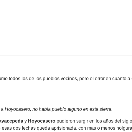
omo todos los de los pueblos vecinos, pero el error en cuanto 
 Hoyocasero, no había pueblo alguno en esta sierra.
avacepeda
y
Hoyocasero
pudieron surgir en los años del siglo
is de esas dos fechas queda aprisionada, con mas o menos holgura