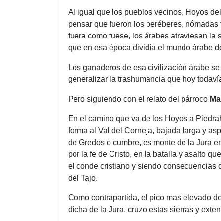
Al igual que los pueblos vecinos, Hoyos d
pensar que fueron los beréberes, nómadas y
fuera como fuese, los árabes atraviesan la 
que en esa época dividía el mundo árabe de
Los ganaderos de esa civilización árabe se
generalizar la trashumancia que hoy todavía
Pero siguiendo con el relato del párroco
Ma
En el camino que va de los Hoyos a Piedrahi
forma al Val del Corneja, bajada larga y as
de Gredos o cumbre, es monte de la Jura e
por la fe de Cristo, en la batalla y asalto 
el conde cristiano y siendo consecuencias de
del Tajo.
Como contrapartida, el pico mas elevado de
dicha de la Jura, cruzo estas sierras y exte