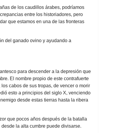
añas de los caudillos árabes, podríamos
epancias entre los historiadores, pero
idar que estamos en una de las fronteras
ión del ganado ovino y ayudando a
igantesco para descender a la depresión que
bre. El nombre propio de este contrafuerte
os cabos de sus tropas, de vencer o morir
dió esto a principios del siglo X, venciendo
 enemigo desde estas tierras hasta la ribera
nzor que pocos años después de la batalla
ue desde la alta cumbre puede divisarse.