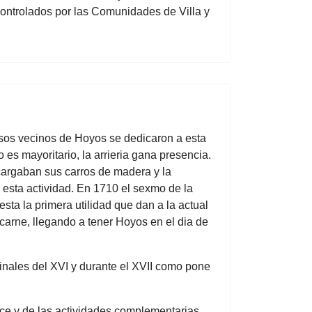
ontrolados por las Comunidades de Villa y
sos vecinos de Hoyos se dedicaron a esta
es mayoritario, la arrieria gana presencia.
cargaban sus carros de madera y la
 esta actividad. En 1710 el sexmo de la
ta la primera utilidad que dan a la actual
rne, llegando a tener Hoyos en el dia de
finales del XVI y durante el XVII como pone
uce y de las actividades complementarias