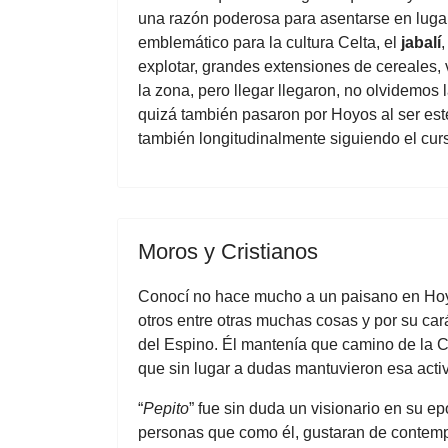
una razón poderosa para asentarse en lug
emblemático para la cultura Celta, el
jabalí
,
explotar, grandes extensiones de cereales, v
la zona, pero llegar llegaron, no olvidemos
quizá también pasaron por Hoyos al ser est
también longitudinalmente siguiendo el curs
Moros y Cristianos
Conocí no hace mucho a un paisano en Hoy
otros entre otras muchas cosas y por su ca
del Espino. Él mantenía que camino de la 
que sin lugar a dudas mantuvieron esa acti
“
Pepito
” fue sin duda un visionario en su ep
personas que como él, gustaran de contempl