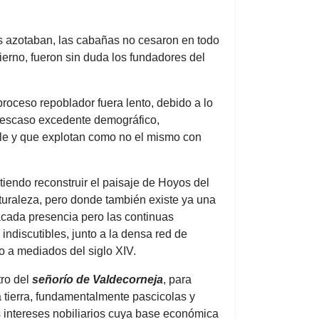
as azotaban, las cabañas no cesaron en todo
ierno, fueron sin duda los fundadores del
proceso repoblador fuera lento, debido a lo
n escaso excedente demográfico,
lle y que explotan como no el mismo con
tiendo reconstruir el paisaje de Hoyos del
uraleza, pero donde también existe ya una
tacada presencia pero las continuas
ndiscutibles, junto a la densa red de
o a mediados del siglo XIV.
ro del
señorío de Valdecorneja
, para
la tierra, fundamentalmente pascicolas y
os intereses nobiliarios cuya base económica