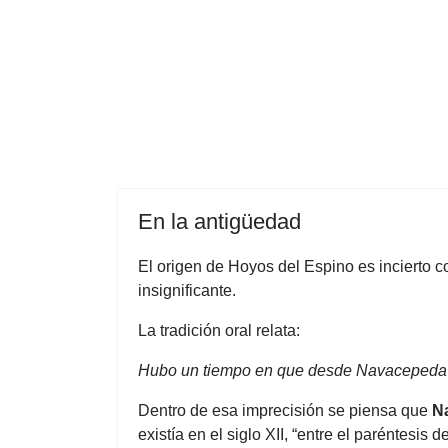
En la antigüedad
El origen de Hoyos del Espino es incierto c
insignificante.
La tradición oral relata:
Hubo un tiempo en que desde Navacepeda a
Dentro de esa imprecisión se piensa que
N
existía en el siglo XII, “entre el paréntes