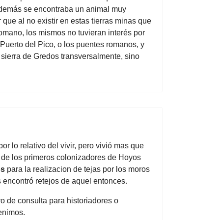
además se encontraba un animal muy
 que al no existir en estas tierras minas que
 romano, los mismos no tuvieran interés por
Puerto del Pico, o los puentes romanos, y
 sierra de Gredos transversalmente, sino
 por lo relativo del vivir, pero vivió mas que
s de los primeros colonizadores de Hoyos
os
para la realizacion de tejas por los moros
 encontró retejos de aquel entonces.
vo de consulta para historiadores o
enimos.