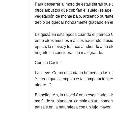
Para desterrar al moro de estas tierras que
otros arbustos que cubrían el suelo, se apel
vegetación de monte bajo, ardiendo durante 
debió de quedar hondamente grabado en el
Es quizá en esta época cuando el párroco Ca
entre otros muchos matices haciendo alusi
época, la nieve, y lo hace aludiendo a un el
negarle su consideración mas grande.
Cuenta Castel:
La nieve. Como un sudario húmedo a las rigi
Y creed que si empleo esta comparación, es m
alegre...?
Es bella. ¡Ah, la nieve! Como esas hadas de
marfil de su blancura, cambia en un moment
paisaje en la naturaleza con un lujo mayor.