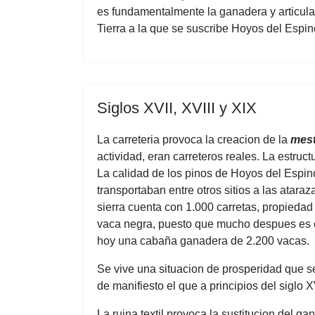
es fundamentalmente la ganadera y articul
Tierra a la que se suscribe Hoyos del Espin
Siglos XVII, XVIII y XIX
La carreteria provoca la creacion de la
mest
actividad, eran carreteros reales. La estru
La calidad de los pinos de Hoyos del Espin
transportaban entre otros sitios a las atar
sierra cuenta con 1.000 carretas, propiedad
vaca negra, puesto que mucho despues es c
hoy una cabaña ganadera de 2.200 vacas.
Se vive una situacion de prosperidad que se
de manifiesto el que a principios del siglo 
La ruina textil provoca la sustitucion del