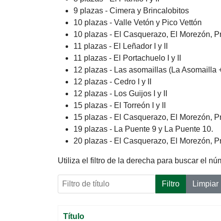
9 plazas - Cimera y Brincalobitos
10 plazas - Valle Vetón y Pico Vettón
10 plazas - El Casquerazo, El Morezón, Pr
11 plazas - El Leñador I y II
11 plazas - El Portachuelo I y II
12 plazas - Las asomaillas (La Asomailla 
12 plazas - Cedro I y II
12 plazas - Los Guijos I y II
15 plazas - El Torreón I y II
15 plazas - El Casquerazo, El Morezón, Pra
19 plazas - La Puente 9 y La Puente 10.
20 plazas - El Casquerazo, El Morezón, Pr
Utiliza el filtro de la derecha para buscar el 
Filtro de título
Filtro
Limpiar
Título