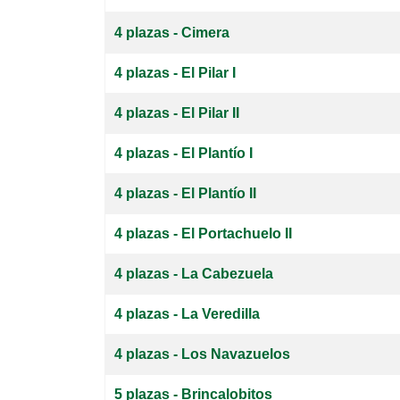
Artículos
4 plazas - Cimera
4 plazas - El Pilar I
4 plazas - El Pilar II
4 plazas - El Plantío I
4 plazas - El Plantío II
4 plazas - El Portachuelo II
4 plazas - La Cabezuela
4 plazas - La Veredilla
4 plazas - Los Navazuelos
5 plazas - Brincalobitos