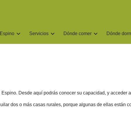
 Espino
Servicios
Dónde comer
Dónde dorm
l Espino. Desde aquí podrás conocer su capacidad, y acceder a 
ar dos o más casas rurales, porque algunas de ellas están co