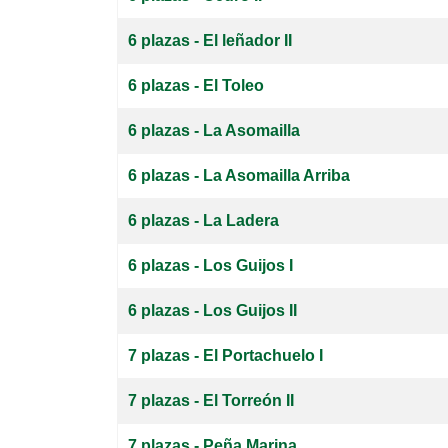
6 plazas - El leñador II
6 plazas - El Toleo
6 plazas - La Asomailla
6 plazas - La Asomailla Arriba
6 plazas - La Ladera
6 plazas - Los Guijos I
6 plazas - Los Guijos II
7 plazas - El Portachuelo I
7 plazas - El Torreón II
7 plazas - Peña Marina