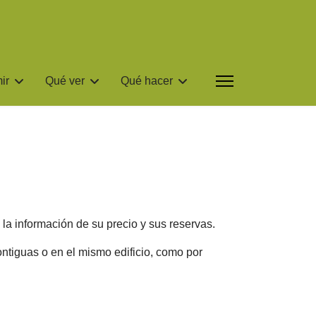
ir
Qué ver
Qué hacer
la información de su precio y sus reservas.
ntiguas o en el mismo edificio, como por